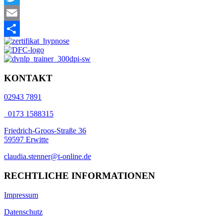
Twitter
Email
Teilen
KONTAKT
02943 7891
0173 1588315
Friedrich-Groos-Straße 36
59597 Erwitte
claudia.stenner@t-online.de
RECHTLICHE INFORMATIONEN
Impressum
Datenschutz