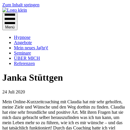
Zum Inhalt springen
Menü
Hypnose
Angebote
Mein neues Ja(hr)!
Seminare
ÜBER MICH
Referenzen
Janka Stüttgen
24 Juli 2020
Mein Online-Kurzzeitcoaching mit Claudia hat mir sehr geholfen,
meine Ziele und Wünsche und den Weg dorthin zu finden. Claudia
hat eine sehr freundliche und positive Art. Mit ihren Fragen hat sie
mich dazu gebracht selber herauszufinden was ich tun kann, um
mein Leben mehr so zu führen, wie ich es mir wünsche – und das
hat tatsächlich funktioniert! Durch das Coaching hatte ich viel