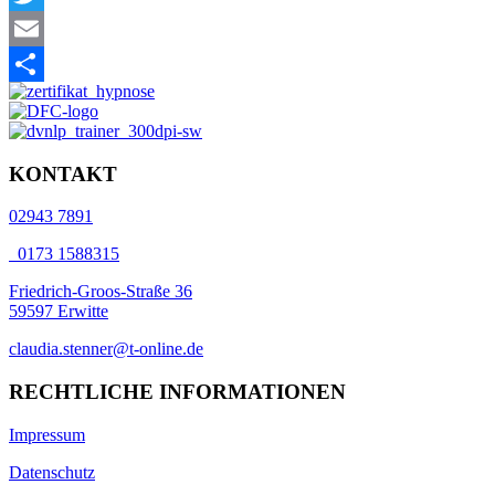
Twitter
Email
Teilen
KONTAKT
02943 7891
0173 1588315
Friedrich-Groos-Straße 36
59597 Erwitte
claudia.stenner@t-online.de
RECHTLICHE INFORMATIONEN
Impressum
Datenschutz